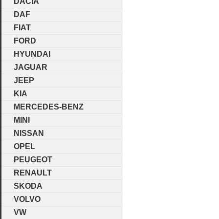
DACIA
DAF
FIAT
FORD
HYUNDAI
JAGUAR
JEEP
KIA
MERCEDES-BENZ
MINI
NISSAN
OPEL
PEUGEOT
RENAULT
SKODA
VOLVO
VW