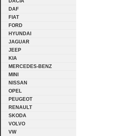
DACIA
DAF
FIAT
FORD
HYUNDAI
JAGUAR
JEEP
KIA
MERCEDES-BENZ
MINI
NISSAN
OPEL
PEUGEOT
RENAULT
SKODA
VOLVO
VW