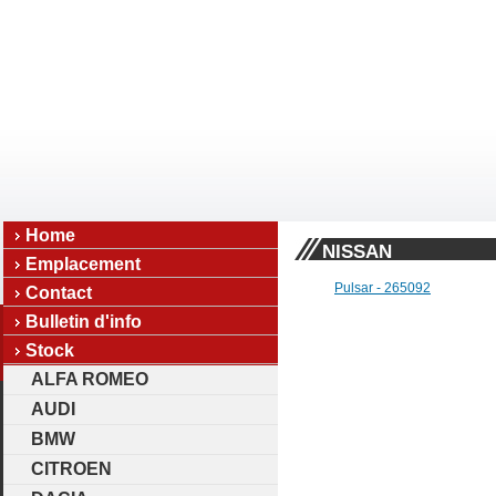
Home
NISSAN
Emplacement
Pulsar - 265092
Contact
Bulletin d'info
Stock
ALFA ROMEO
AUDI
BMW
CITROEN