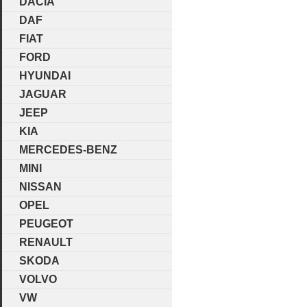
DACIA
DAF
FIAT
FORD
HYUNDAI
JAGUAR
JEEP
KIA
MERCEDES-BENZ
MINI
NISSAN
OPEL
PEUGEOT
RENAULT
SKODA
VOLVO
VW