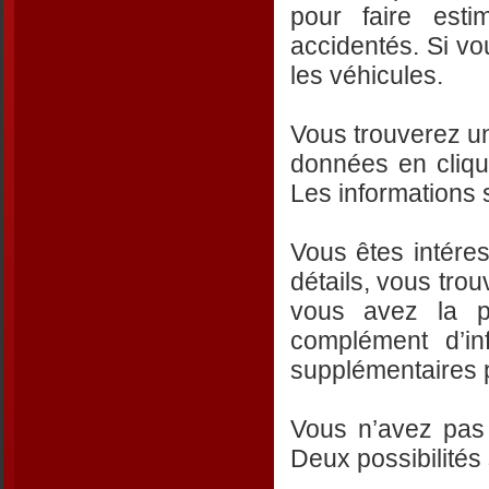
pour faire est
accidentés. Si v
les véhicules.
Vous trouverez un
données en cliq
Les informations s
Vous êtes intéres
détails, vous tro
vous avez la p
complément d’in
supplémentaires p
Vous n’avez pas
Deux possibilités 