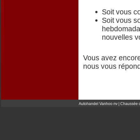
Soit vous co
Soit vous so
hebdomadair
nouvelles vo
Vous avez encore
nous vous répond
Autohandel Vanhoo nv | Chaussée d