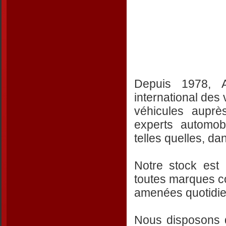
Depuis 1978, A
international des
véhicules aupr
experts automob
telles quelles, da
Notre stock est
toutes marques c
amenées quotidi
Nous disposons d