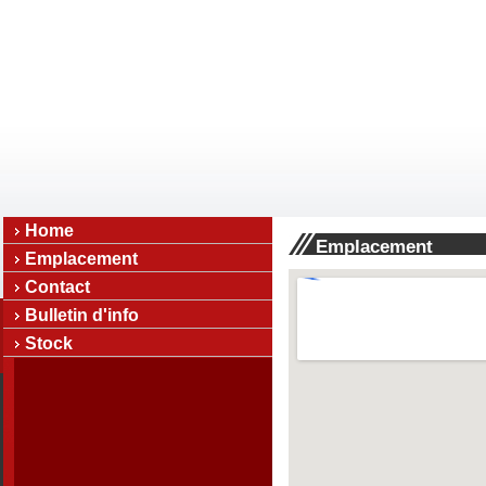
Home
Emplacement
Emplacement
Contact
Bulletin d'info
Stock