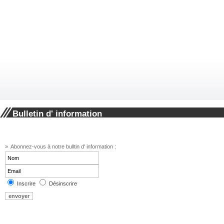
Bulletin d' information
» Abonnez-vous à notre bulltin d' information :
Inscrire
Désinscrire