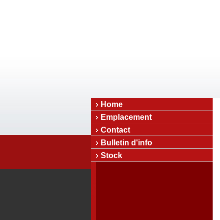
Home
Emplacement
Contact
Bulletin d'info
Stock